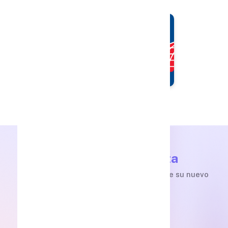
Lo nuevo de Conecta
Accede a nuestra plataforma y descubre su nuevo
diseño.
Acceder