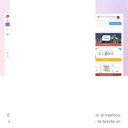
Esto es Conecta
Conecta
en números
En nuestra plataforma, los números hablan por sí mismos.
Acceder a nuestras herramientas educativas te brinda un
mundo de oportunidades.