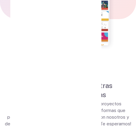
Plataformas y Servicios
Conecta
con todas nuestras
plataformas educativas
Descubre nuestros servicios exclusivos, proyectos
centrados en la excelencia docente y plataformas que
potenciarán tu impacto en el aula. Conecta con nosotros y
desata tu máximo potencial como educador. ¡Te esperamos!